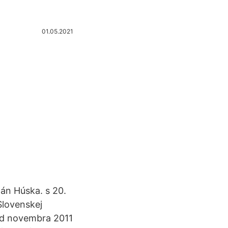
01.05.2021
pán Húska. s 20.
Slovenskej
Od novembra 2011