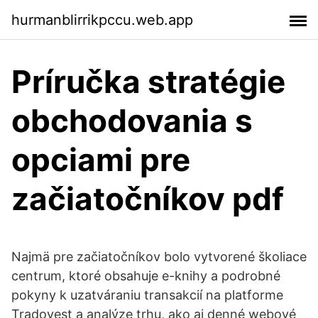
hurmanblirrikpccu.web.app
Príručka stratégie
obchodovania s
opciami pre
začiatočníkov pdf
Najmä pre začiatočníkov bolo vytvorené školiace
centrum, ktoré obsahuje e-knihy a podrobné
pokyny k uzatváraniu transakcií na platforme
Tradovest a analýze trhu, ako aj denné webové