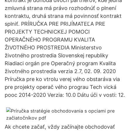
kontrakt je dohoda dvoch partnerov, kde jedna
zmluvná strana má právo rozhodnúť o plnení
kontraktu, druhá strana má povinnosť kontrakt
splniť. PRÍRUČKA PRE PRIJÍMATEĽA PRE
PROJEKTY TECHNICKEJ POMOCI
OPERAČNÉHO PROGRAMU KVALITA
ŽIVOTNÉHO PROSTREDIA Ministerstvo
životného prostredia Slovenskej republiky
Riadiaci orgán pre Operačný program Kvalita
životného prostredia verzia 2.7, 02. 09. 2020
Príručka pre ko vtrolu verej vého obstaráva via
pre projekty operač vého prograu Tech vická
pooc 2014-2020 Verzia: 10.0 Dátu úči v vosti: 12.
Ak chcete začať, vždy začínajte obchodovať