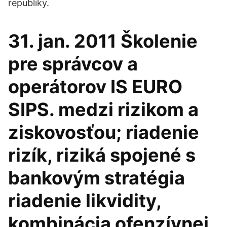
republiky.
31. jan. 2011 Školenie
pre správcov a
operátorov IS EURO
SIPS. medzi rizikom a
ziskovosťou; riadenie
rizík, riziká spojené s
bankovým stratégia
riadenie likvidity,
kombinácia ofenzívnej