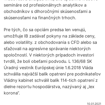
semináre od profesionálnych analytikov a
obchodníkov s dlhoročnými skúsenosťami a
skúsenosťami na finančných trhoch.
Pre tých, čo sa opciám predsa len venujú,
umožňuje IB zadávať pokyny na základe ceny,
alebo volatility. z obchodovania s CFD alebo sa
sťažovali na agresívne správanie niektorých
spoločností. V niektorých prípadoch investori
tvrdili, že boli obeťami podvodu. L 136/68 SK
Úradný vestník Európskej únie 1.6.2018 Vláda
schválila najväčší balík opatrení pre podnikateľov
Vládny kabinet schválil balík 114-tich opatrení z
dielne rezortu hospodárstva, nazývaný aj „lex
korona“.
10.01.2021