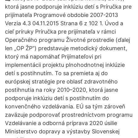
ktorá jasne podporuje inklúziu detí s Príručka pre
prijímateľa Programové obdobie 2007-2013
Verzia 4.3 04.11.2015 Strana 6 z 102 1. Úvod a
cieľ príruky Príručka pre prijímateľa v rámci
Operačného programu Životné prostredie (ďalej
len „OP ŽP“) predstavuje metodický dokument,
ktorý má napomáhať Prijímateľovi pri
implementácii projektu plnohodnotnej inklúzie
detí s postihnutím. To sa premieta aj do
európskej stratégie pre oblasť zdravotného
postihnutia na roky 2010–2020, ktorá jasne
podporuje inklúziu detí s postihnutím do
konvenčného vzdelávania. EÚ sa tým zároveň
zaväzuje podporovať prostredníctvom programu
Vzdelávanie a odborná príprava 2020 úsilie
Ministerstvo dopravy a výstavby Slovenskej