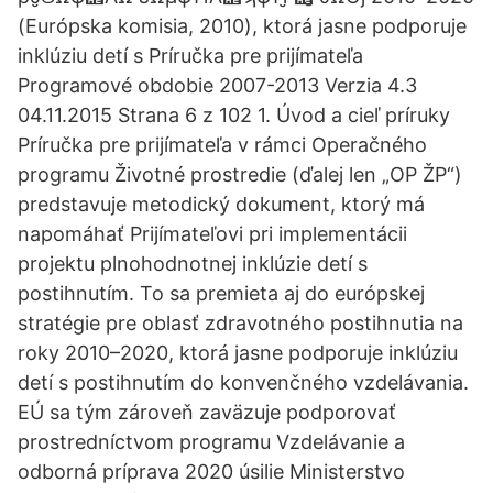
(Európska komisia, 2010), ktorá jasne podporuje
inklúziu detí s Príručka pre prijímateľa
Programové obdobie 2007-2013 Verzia 4.3
04.11.2015 Strana 6 z 102 1. Úvod a cieľ príruky
Príručka pre prijímateľa v rámci Operačného
programu Životné prostredie (ďalej len „OP ŽP“)
predstavuje metodický dokument, ktorý má
napomáhať Prijímateľovi pri implementácii
projektu plnohodnotnej inklúzie detí s
postihnutím. To sa premieta aj do európskej
stratégie pre oblasť zdravotného postihnutia na
roky 2010–2020, ktorá jasne podporuje inklúziu
detí s postihnutím do konvenčného vzdelávania.
EÚ sa tým zároveň zaväzuje podporovať
prostredníctvom programu Vzdelávanie a
odborná príprava 2020 úsilie Ministerstvo