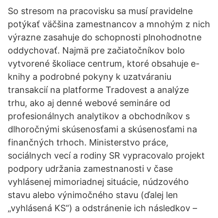
So stresom na pracovisku sa musí pravidelne
potýkať väčšina zamestnancov a mnohým z nich
výrazne zasahuje do schopnosti plnohodnotne
oddychovať. Najmä pre začiatočníkov bolo
vytvorené školiace centrum, ktoré obsahuje e-
knihy a podrobné pokyny k uzatváraniu
transakcií na platforme Tradovest a analýze
trhu, ako aj denné webové semináre od
profesionálnych analytikov a obchodníkov s
dlhoročnými skúsenosťami a skúsenosťami na
finančných trhoch. Ministerstvo práce,
sociálnych vecí a rodiny SR vypracovalo projekt
podpory udržania zamestnanosti v čase
vyhlásenej mimoriadnej situácie, núdzového
stavu alebo výnimočného stavu (ďalej len
„vyhlásená KS“) a odstránenie ich následkov –