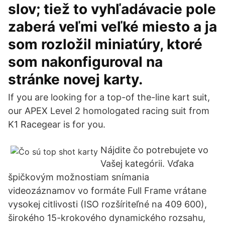
slov; tiež to vyhľadávacie pole
zaberá veľmi veľké miesto a ja
som rozložil miniatúry, ktoré
som nakonfiguroval na
stránke novej karty.
If you are looking for a top-of the-line kart suit,
our APEX Level 2 homologated racing suit from
K1 Racegear is for you.
Nájdite čo potrebujete vo
Vašej kategórii. Vďaka
špičkovým možnostiam snímania
videozáznamov vo formáte Full Frame vrátane
vysokej citlivosti (ISO rozšíriteľné na 409 600),
širokého 15-krokového dynamického rozsahu,