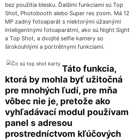
bez použitia blesku. Ďalšími funkciami sú Top
Shot, Photobooth alebo Super res zoom. Má 12
MP zadný fotoaparát s niektorými úžasnými
inteligentnými fotoaparátmi, ako sú Night Sight
a Top Shot, a dvojité selfie kamery so
širokouhlými a portrétnymi funkciami.
Táto funkcia,
ktorá by mohla byť užitočná
pre mnohých ľudí, pre mňa
vôbec nie je, pretože ako
vyhľadávací modul používam
panel s adresou
prostredníctvom kľúčových