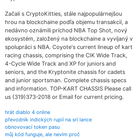
Začali s CryptoKitties, stále najpopulárnejšou
hrou na blockchaine podľa objemu transakcií, a
nedávno oznámili príchod NBA Top Shot, nový
ekosystém, založený na blockchaine a vyvíjaný v
spolupráci s NBA. Coyote's current lineup of kart
racing chassis, comprising the CIK Wide Track,
4-Cycle Wide Track and XP for juniors and
seniors, and the Kryptonite chassis for cadets
and junior sportsman. Complete chassis specs
and information. TOP-KART CHASSIS Please call
us (319)373-2018 or Email for current pricing.
hrát diablo 4 online
převodník indických rupií na srí lance
obnovovací token pasu
můj kód funguje, ale nevím proč