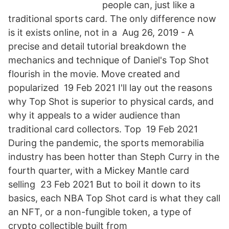
people can, just like a
traditional sports card. The only difference now
is it exists online, not in a Aug 26, 2019 - A
precise and detail tutorial breakdown the
mechanics and technique of Daniel's Top Shot
flourish in the movie. Move created and
popularized 19 Feb 2021 I'll lay out the reasons
why Top Shot is superior to physical cards, and
why it appeals to a wider audience than
traditional card collectors. Top 19 Feb 2021
During the pandemic, the sports memorabilia
industry has been hotter than Steph Curry in the
fourth quarter, with a Mickey Mantle card
selling 23 Feb 2021 But to boil it down to its
basics, each NBA Top Shot card is what they call
an NFT, or a non-fungible token, a type of
crypto collectible built from