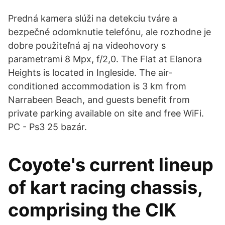
Predná kamera slúži na detekciu tváre a
bezpečné odomknutie telefónu, ale rozhodne je
dobre použiteľná aj na videohovory s
parametrami 8 Mpx, f/2,0. The Flat at Elanora
Heights is located in Ingleside. The air-
conditioned accommodation is 3 km from
Narrabeen Beach, and guests benefit from
private parking available on site and free WiFi.
PC - Ps3 25 bazár.
Coyote's current lineup
of kart racing chassis,
comprising the CIK