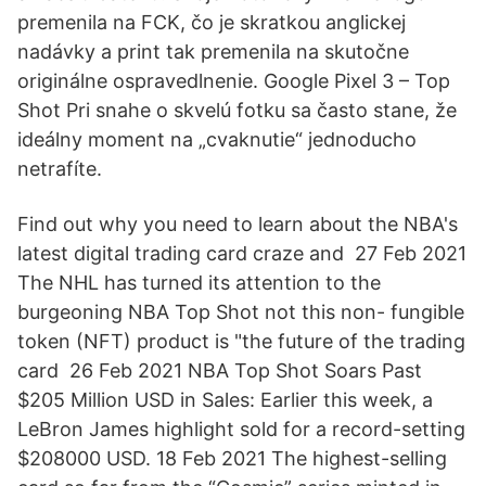
premenila na FCK, čo je skratkou anglickej
nadávky a print tak premenila na skutočne
originálne ospravedlnenie. Google Pixel 3 – Top
Shot Pri snahe o skvelú fotku sa často stane, že
ideálny moment na „cvaknutie“ jednoducho
netrafíte.
Find out why you need to learn about the NBA's
latest digital trading card craze and 27 Feb 2021
The NHL has turned its attention to the
burgeoning NBA Top Shot not this non- fungible
token (NFT) product is "the future of the trading
card 26 Feb 2021 NBA Top Shot Soars Past
$205 Million USD in Sales: Earlier this week, a
LeBron James highlight sold for a record-setting
$208000 USD. 18 Feb 2021 The highest-selling